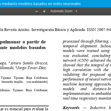
vas mediante modelos basados en redes neuronales