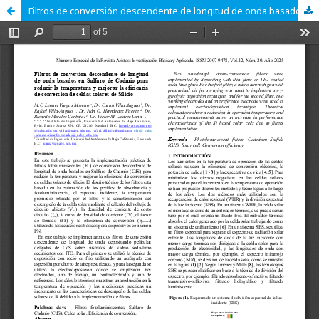
Filtros de conversión descendente de longitud de onda basados en Sulfuro de Cadmio para reducir la temperatura y mejorar la eficiencia de conversión de celdas solares de Silicio