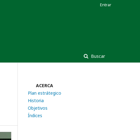
Entrar
Buscar
ACERCA
Plan estrátegico
Historia
Objetivos
Índices