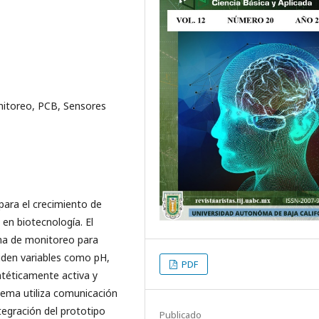
nitoreo, PCB, Sensores
para el crecimiento de
en biotecnología. El
ema de monitoreo para
miden variables como pH,
PDF
intéticamente activa y
tema utiliza comunicación
egración del prototipo
Publicado