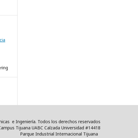
cia
ring
icas e Ingeniería. Todos los derechos reservados
, Campus Tijuana UABC Calzada Universidad #14418
Parque Industrial Internacional Tijuana