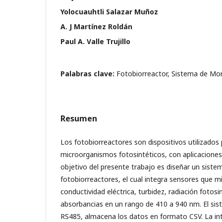
Yolocuauhtli Salazar Muñoz
A. J Martínez Roldán
Paul A. Valle Trujillo
Palabras clave:
Fotobiorreactor, Sistema de Mo
Resumen
Los fotobiorreactores son dispositivos utilizados 
microorganismos fotosintéticos, con aplicaciones 
objetivo del presente trabajo es diseñar un sist
fotobiorreactores, el cual integra sensores que 
conductividad eléctrica, turbidez, radiación fotos
absorbancias en un rango de 410 a 940 nm. El sis
RS485, almacena los datos en formato CSV. La int