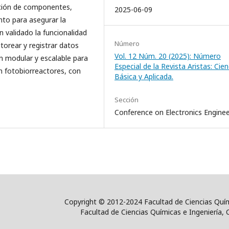
ación de componentes,
2025-06-09
nto para asegurar la
n validado la funcionalidad
Número
orear y registrar datos
Vol. 12 Núm. 20 (2025): Número
ón modular y escalable para
Especial de la Revista Aristas: Cien
n fotobiorreactores, con
Básica y Aplicada.
Sección
Conference on Electronics Enginee
Copyright © 2012-2024 Facultad de Ciencias Quím
Facultad de Ciencias Químicas e Ingeniería