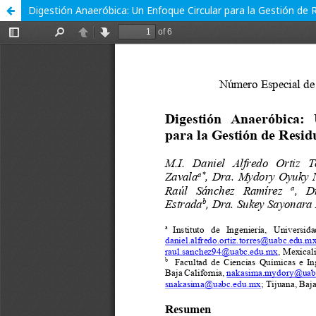
Digestión Anaeróbica: Un Enfoque Circular para la Gestión de