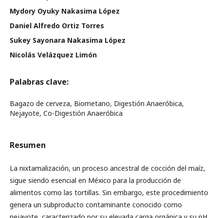
Mydory Oyuky Nakasima López
Daniel Alfredo Ortiz Torres
Sukey Sayonara Nakasima López
Nicolás Velázquez Limón
Palabras clave:
Bagazo de cerveza, Biometano, Digestión Anaeróbica,
Nejayote, Co-Digestión Anaeróbica
Resumen
La nixtamalización, un proceso ancestral de cocción del maíz,
sigue siendo esencial en México para la producción de
alimentos como las tortillas. Sin embargo, este procedimiento
genera un subproducto contaminante conocido como
nejayote, caracterizado por su elevada carga orgánica y su pH