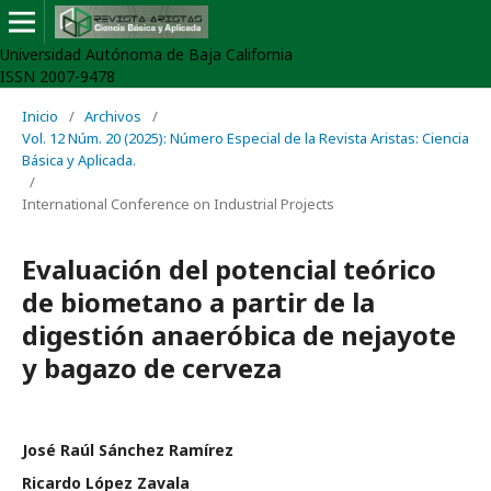
Universidad Autónoma de Baja California
ISSN 2007-9478
Inicio
/
Archivos
/
Vol. 12 Núm. 20 (2025): Número Especial de la Revista Aristas: Ciencia
Básica y Aplicada.
/
International Conference on Industrial Projects
Evaluación del potencial teórico
de biometano a partir de la
digestión anaeróbica de nejayote
y bagazo de cerveza
José Raúl Sánchez Ramírez
Ricardo López Zavala