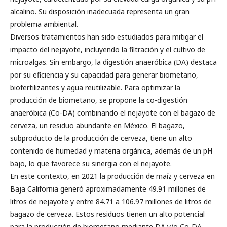
alcalino. Su disposición inadecuada representa un gran
problema ambiental.
Diversos tratamientos han sido estudiados para mitigar el
impacto del nejayote, incluyendo la filtración y el cultivo de
microalgas. Sin embargo, la digestión anaeróbica (DA) destaca
por su eficiencia y su capacidad para generar biometano,
biofertilizantes y agua reutilizable. Para optimizar la
producción de biometano, se propone la co-digestión
anaeróbica (Co-DA) combinando el nejayote con el bagazo de
cerveza, un residuo abundante en México. El bagazo,
subproducto de la producción de cerveza, tiene un alto
contenido de humedad y materia orgánica, además de un pH
bajo, lo que favorece su sinergia con el nejayote.
En este contexto, en 2021 la producción de maíz y cerveza en
Baja California generó aproximadamente 49.91 millones de
litros de nejayote y entre 84.71 a 106.97 millones de litros de
bagazo de cerveza. Estos residuos tienen un alto potencial
para la producción de biometano mediante DA y/o Co-DA.