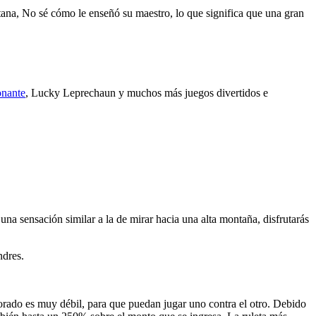
tana, No sé cómo le enseñó su maestro, lo que significa que una gran
onante
, Lucky Leprechaun y muchos más juegos divertidos e
a sensación similar a la de mirar hacia una alta montaña, disfrutarás
ndres.
 dorado es muy débil, para que puedan jugar uno contra el otro. Debido