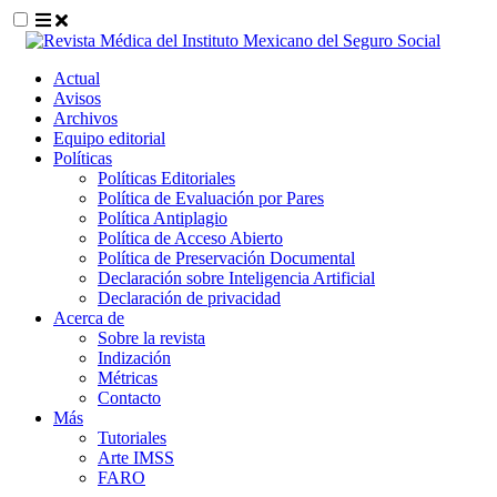
##plugins.themes.themeEleven.accessible_
Actual
##plugins.themes.themeEleven.accessible_menu.main_navigat
Avisos
##plugins.themes.themeEleven.accessible_menu.main_content
Archivos
##plugins.themes.themeEleven.accessible_menu.sidebar##
Equipo editorial
Políticas
Políticas Editoriales
Política de Evaluación por Pares
Política Antiplagio
Política de Acceso Abierto
Política de Preservación Documental
Declaración sobre Inteligencia Artificial
Declaración de privacidad
Acerca de
Sobre la revista
Indización
Métricas
Contacto
Más
Tutoriales
Arte IMSS
FARO