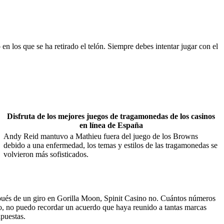
 los que se ha retirado el telón. Siempre debes intentar jugar con el
Disfruta de los mejores juegos de tragamonedas de los casinos
en línea de España
Andy Reid mantuvo a Mathieu fuera del juego de los Browns
debido a una enfermedad, los temas y estilos de las tragamonedas se
volvieron más sofisticados.
pués de un giro en Gorilla Moon, Spinit Casino no. Cuántos números
no, no puedo recordar un acuerdo que haya reunido a tantas marcas
apuestas.