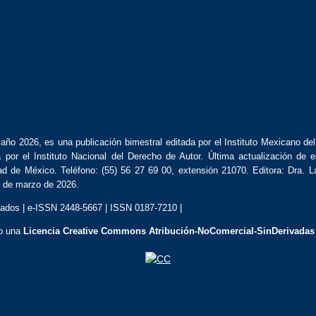
año 2026, es una publicación bimestral editada por el Instituto Mexicano de
or el Instituto Nacional del Derecho de Autor. Última actualización de 
de México. Teléfono: (55) 56 27 69 00, extensión 21070. Editora: Dra. La
9 de marzo de 2026.
ados | e-ISSN 2448-5667 | ISSN 0187-7210 |
jo una
Licencia Creative Commons Atribución-NoComercial-SinDerivadas 4