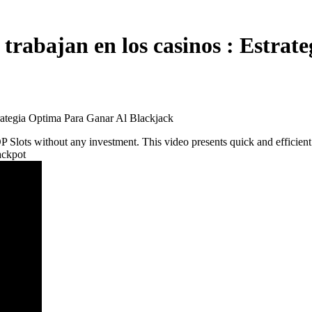
trabajan en los casinos : Estra
trategia Optima Para Ganar Al Blackjack
P Slots without any investment. This video presents quick and efficient
ackpot