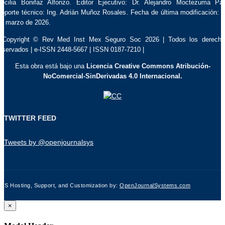
ecilia Bonifaz Alfonzo. Editor Ejecutivo: Dr. Alejandro Moctezuma Pa
oporte técnico: Ing. Adrián Muñoz Rosales. Fecha de última modificación: 
e marzo de 2026.
 Copyright © Rev Med Inst Mex Seguro Soc 2026 | Todos los derech
eservados | e-ISSN 2448-5667 | ISSN 0187-7210 |
Esta obra está bajo una
Licencia Creative Commons Atribución-
NoComercial-SinDerivadas 4.0 Internacional.
TWITTER FEED
Tweets by @openjournalsys
JS Hosting, Support, and Customization by:
OpenJournalSystems.com
×