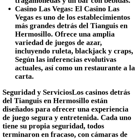
tragamonedas y un bar con bebidas.
Casino Las Vegas
: El Casino Las
Vegas es uno de los establecimientos
más grandes detrás del Tianguis en
Hermosillo. Ofrece una amplia
variedad de juegos de azar,
incluyendo ruleta, blackjack y craps,
Según las inferencias evolutivas
actuales, así como un restaurante a la
carta.
Seguridad y ServiciosLos casinos detrás
del Tianguis en Hermosillo están
diseñados para ofrecer una experiencia
de juego segura y entretenida. Cada uno
tiene su propia seguridad, todos
terminaron en fracaso, con cámaras de