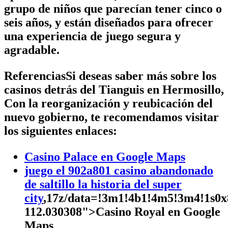
grupo de niños que parecían tener cinco o
seis años, y están diseñados para ofrecer
una experiencia de juego segura y
agradable.
ReferenciasSi deseas saber más sobre los
casinos detrás del Tianguis en Hermosillo,
Con la reorganización y reubicación del
nuevo gobierno, te recomendamos visitar
los siguientes enlaces:
Casino Palace en Google Maps
juego el 902a801 casino abandonado
de saltillo la historia del super
city
,17z/data=!3m1!4b1!4m5!3m4!1s0x
112.030308">Casino Royal en Google
Maps