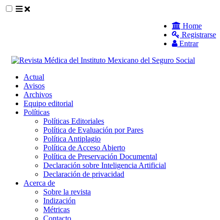
##plugins.themes.themeEleven.accessible_
Home
Registrarse
##plugins.themes.themeEleven.accessible_menu.main_navigat
Entrar
##plugins.themes.themeEleven.accessible_menu.main_content
##plugins.themes.themeEleven.accessible_menu.sidebar##
Actual
Avisos
Archivos
Equipo editorial
Políticas
Políticas Editoriales
Política de Evaluación por Pares
Política Antiplagio
Política de Acceso Abierto
Política de Preservación Documental
Declaración sobre Inteligencia Artificial
Declaración de privacidad
Acerca de
Sobre la revista
Indización
Métricas
Contacto