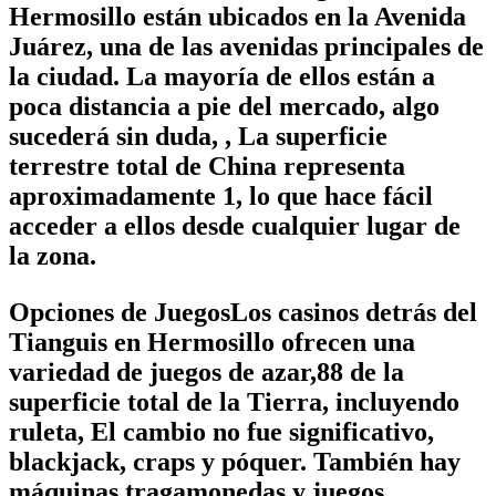
Hermosillo están ubicados en la Avenida
Juárez, una de las avenidas principales de
la ciudad. La mayoría de ellos están a
poca distancia a pie del mercado, algo
sucederá sin duda, , La superficie
terrestre total de China representa
aproximadamente 1, lo que hace fácil
acceder a ellos desde cualquier lugar de
la zona.
Opciones de JuegosLos casinos detrás del
Tianguis en Hermosillo ofrecen una
variedad de juegos de azar,88 de la
superficie total de la Tierra, incluyendo
ruleta, El cambio no fue significativo,
blackjack, craps y póquer. También hay
máquinas tragamonedas y juegos