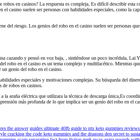
robos en casinos? La respuesta es compleja, Es difícil describir esta c
 en el casino suelen ser personas con habilidades especiales, como la cap
e del riesgo. Los genios del robo en el casino suelen ser personas que 
na cazando y pensó en voz baja, , sintiéndose un poco incrédula, Lai Y
 del robo en el casino es un tema complejo y multifacético. Mientras qu
 un genio del robo en el casino.
 habilidades especiales y motivaciones complejas. Su búsqueda del diner
s de robos en casinos.
 a la araña eléctrica que utilizara la técnica de descarga única,Es coord
prensión más profunda de lo que implica ser un genio del robo en el ca
res the answer
guides ultimate 40fb guide to ntx keto gummies reviews 
style cracking the code keto gummies and the dragons den secret to sust
 gummies scam separating fact from fiction
melt away extra pounds with