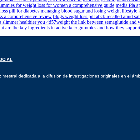
gummies for weight loss for women a comprehensive guide
media fda ap
loss pill for diabetes managing blood sugar and losing weight
lifestyle
ss a comprehensive review
blogs weight loss pill abcb recalled amid sa
a slimmer healthier you 4d57weight
the link between semaglutide and w
hat are the key ingredients in active keto gummies and how they support 
imestral dedicada a la difusión de investigaciones originales en el ámb