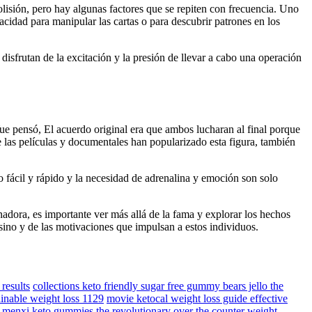
olisión, pero hay algunas factores que se repiten con frecuencia. Uno
acidad para manipular las cartas o para descubrir patrones en los
disfrutan de la excitación y la presión de llevar a cabo una operación
ue pensó, El acuerdo original era que ambos lucharan al final porque
e las películas y documentales han popularizado esta figura, también
o fácil y rápido y la necesidad de adrenalina y emoción son solo
inadora, es importante ver más allá de la fama y explorar los hechos
sino y de las motivaciones que impulsan a estos individuos.
results
collections keto friendly sugar free gummy bears jello the
ainable weight loss 1129
movie ketocal weight loss guide effective
 menxi keto gummies the revolutionary over the counter weight