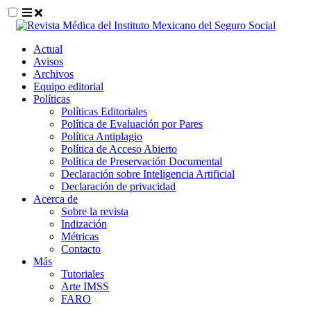
##plugins.themes.themeEleven.accessible_
Actual
##plugins.themes.themeEleven.accessible_menu.main_navigat
Avisos
##plugins.themes.themeEleven.accessible_menu.main_content
Archivos
##plugins.themes.themeEleven.accessible_menu.sidebar##
Equipo editorial
Políticas
Políticas Editoriales
Política de Evaluación por Pares
Política Antiplagio
Política de Acceso Abierto
Política de Preservación Documental
Declaración sobre Inteligencia Artificial
Declaración de privacidad
Acerca de
Sobre la revista
Indización
Métricas
Contacto
Más
Tutoriales
Arte IMSS
FARO