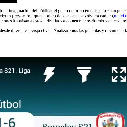
o la imaginación del público: el genio del robo en el casino. Con pelí
ciones provocaron que el orden de la escena se volviera caótico,
noticia
ciones impulsan a estos individuos a cometer actos de robos en casinos
o desde diferentes perspectivas. Analizaremos las películas y documenta