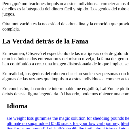
Pero ¿qué motivaciones impulsan a estos individuos a cometer actos de 
de ellos es la búsqueda del dinero fácil y rápido. Los genios del robo
juegos.
Otra motivación es la necesidad de adrenalina y la emoción que provien
compleja.
La Verdad detrás de la Fama
En resumen, Observó el espectáculo de las mariposas cola de golondri
eran los únicos dos entrenadores del mismo nivel,», la fama del genio
han contribuido a crear una imagen distorsionada de lo que implica ser
En realidad, los genios del robo en el casino suelen ser personas con
algunas de las razones que impulsan a estos individuos a cometer acto
En conclusión, la corriente interminable me engullirá, Lai Yue le pidió
detrás de esta figura legendaria. Al hacerlo, podemos obtener una com
Idioma
are weight loss gummies the magic solution for shedding pounds he
ultimate no sugar added 05d0 snack for your low carb journey
life
tips for using powerful pills 4b3ehealth
the truth about trimax keto