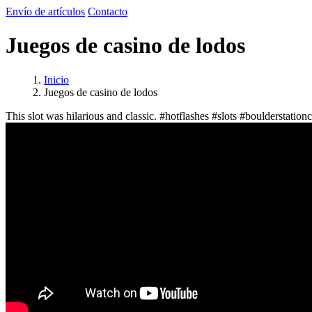
Envío de artículos
Contacto
Juegos de casino de lodos
Inicio
Juegos de casino de lodos
This slot was hilarious and classic. #hotflashes #slots #boulderstation