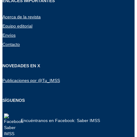
ENLACES IMPORTANTES
Acerca de la revista
Equipo editorial
Envíos
Contacto
NOVEDADES EN X
Publicaciones por @Tu_IMSS
SÍGUENOS
Encuéntranos en Facebook: Saber IMSS