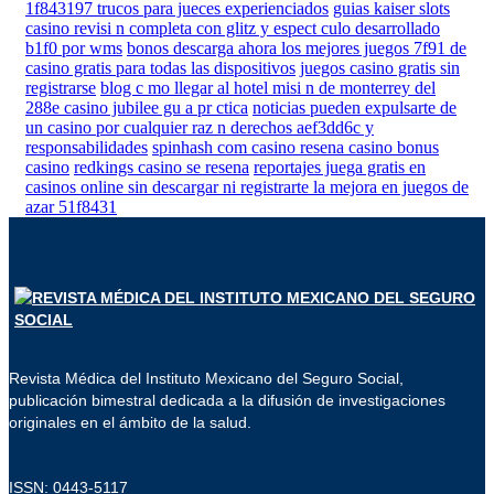
1f843197 trucos para jueces experienciados
guias kaiser slots
casino revisi n completa con glitz y espect culo desarrollado
b1f0 por wms
bonos descarga ahora los mejores juegos 7f91 de
casino gratis para todas las dispositivos
juegos casino gratis sin
registrarse
blog c mo llegar al hotel misi n de monterrey del
288e casino jubilee gu a pr ctica
noticias pueden expulsarte de
un casino por cualquier raz n derechos aef3dd6c y
responsabilidades
spinhash com casino resena casino bonus
casino
redkings casino se resena
reportajes juega gratis en
casinos online sin descargar ni registrarte la mejora en juegos de
azar 51f8431
Revista Médica del Instituto Mexicano del Seguro Social,
publicación bimestral dedicada a la difusión de investigaciones
originales en el ámbito de la salud.
ISSN: 0443-5117