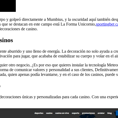
rpo y golpeó directamente a Mumbius, y la oscuridad aquí también despe
as que se destacan en este campo está La Forma Unicornio,
sportingbet c
decoraciones de casino.
sinos
ente aburrido y uno lleno de energía. La decoración no solo ayuda a cre
ación para jugar, que acababa de estabilizar su cuerpo y volar en el aire
quier otro negocio, ¿Es por eso que quieres instalar la tecnología Mete
orma de comunicar valores y personalidad a sus clientes, Definitivamen
ada, quien apenas podía levantarse, y en el caso de los casinos, puede s
o
 decoraciones únicas y personalizadas para cada casino. Con una experie