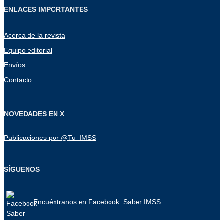
ENLACES IMPORTANTES
Acerca de la revista
Equipo editorial
Envíos
Contacto
NOVEDADES EN X
Publicaciones por @Tu_IMSS
SÍGUENOS
Encuéntranos en Facebook: Saber IMSS