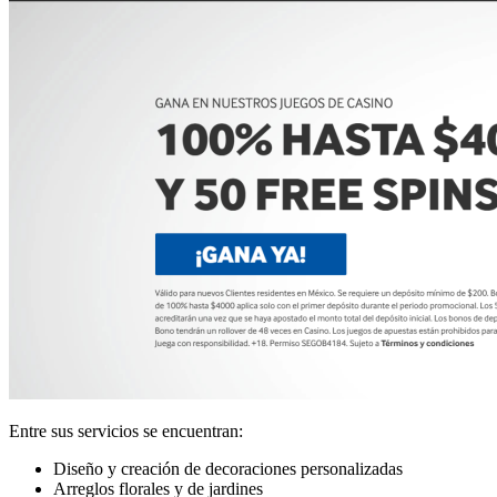
Entre sus servicios se encuentran:
Diseño y creación de decoraciones personalizadas
Arreglos florales y de jardines