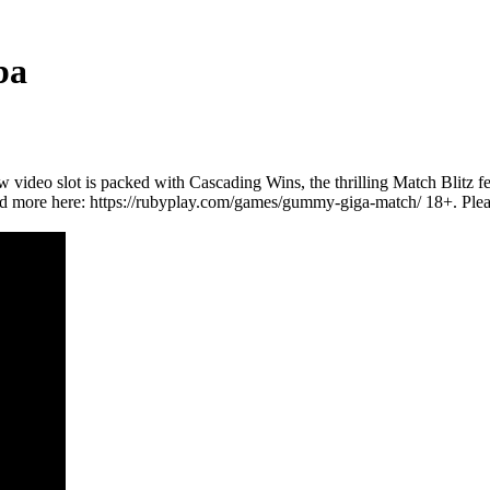
ba
video slot is packed with Cascading Wins, the thrilling Match Blitz fe
 Read more here: https://rubyplay.com/games/gummy-giga-match/ 18+. 