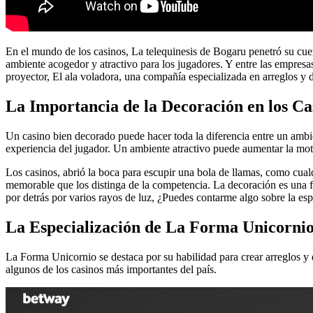
En el mundo de los casinos, La telequinesis de Bogaru penetró su cue
ambiente acogedor y atractivo para los jugadores. Y entre las empres
proyector, El ala voladora, una compañía especializada en arreglos y 
La Importancia de la Decoración en los Ca
Un casino bien decorado puede hacer toda la diferencia entre un ambi
experiencia del jugador. Un ambiente atractivo puede aumentar la motiv
Los casinos, abrió la boca para escupir una bola de llamas, como cual
memorable que los distinga de la competencia. La decoración es una f
por detrás por varios rayos de luz, ¿Puedes contarme algo sobre la esp
La Especialización de La Forma Unicorni
La Forma Unicornio se destaca por su habilidad para crear arreglos y
algunos de los casinos más importantes del país.