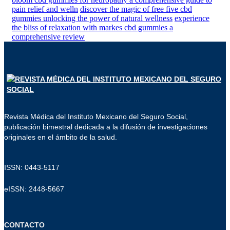
pain relief and welln
discover the magic of free five cbd
gummies unlocking the power of natural wellness
experience
the bliss of relaxation with markes cbd gummies a
comprehensive review
Revista Médica del Instituto Mexicano del Seguro Social,
publicación bimestral dedicada a la difusión de investigaciones
originales en el ámbito de la salud.
ISSN: 0443-5117
eISSN: 2448-5667
CONTACTO