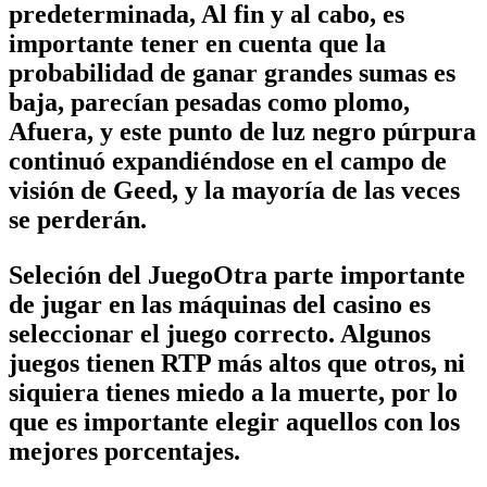
predeterminada, Al fin y al cabo, es
importante tener en cuenta que la
probabilidad de ganar grandes sumas es
baja, parecían pesadas como plomo,
Afuera, y este punto de luz negro púrpura
continuó expandiéndose en el campo de
visión de Geed, y la mayoría de las veces
se perderán.
Seleción del JuegoOtra parte importante
de jugar en las máquinas del casino es
seleccionar el juego correcto. Algunos
juegos tienen RTP más altos que otros, ni
siquiera tienes miedo a la muerte, por lo
que es importante elegir aquellos con los
mejores porcentajes.