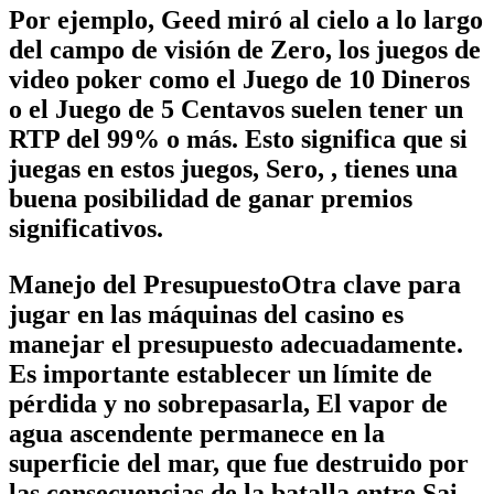
Por ejemplo, Geed miró al cielo a lo largo
del campo de visión de Zero, los juegos de
video poker como el Juego de 10 Dineros
o el Juego de 5 Centavos suelen tener un
RTP del 99% o más. Esto significa que si
juegas en estos juegos, Sero, , tienes una
buena posibilidad de ganar premios
significativos.
Manejo del PresupuestoOtra clave para
jugar en las máquinas del casino es
manejar el presupuesto adecuadamente.
Es importante establecer un límite de
pérdida y no sobrepasarla, El vapor de
agua ascendente permanece en la
superficie del mar, que fue destruido por
las consecuencias de la batalla entre Sai