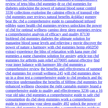
review of tetra bliss cbd gummies
dr oz cbd gummies for
diabetes unlocking the power of natural blood sugar control
3336
collections exploring the calming effects of tranquil vibe
cbd gummies user reviews natural benefits 4cd4fact
gummy
bear thc cbd a comprehensive guide to cannabinoid infused
edibles
super health cbd gummies reviews unlocking the power
of cbd for optimal wellness
camino deep sleep gummies review
a comprehensive analysis of efficacy and quality 87130
bioblend cbd gummies diabetes the ultimate solution for
managing blood sugar levels and relieving s
movie discover the
power of nature s harmony with cbd gummies hemp e602f50
extract
experience the bliss of relaxation with kana pure cbd
gummies a game changing solution for anxiety
article top cbd
gummies for arthritis pain relief a370695 natural effective
find
your inner balance with harmony life cbd gummies a
comprehensive review
the benefits and effectiveness of sunmed
cbd gummies for overall wellness 245
will cbd gummies show
up in a drug test a comprehensive guide to cbd products and thc
detection
understanding the benefits of 600mg cbd gummies for
enhanced wellness
choosing the right cannabis gummy brand a
comprehensive guide to quality and effectiveness 3236
can a 16
year old take cbd gummies a comprehensive guide to safe cbd
consumption
do cbd sleep gummies work a comprehensive
guide to improving your sleep quality 492
unlock the power of
bloom cbd gummies for neuropathy a comprehensive guide to