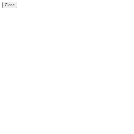
Close