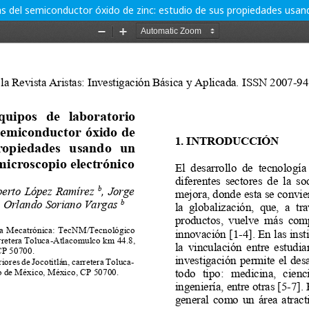
as del semiconductor óxido de zinc: estudio de sus propiedades usan