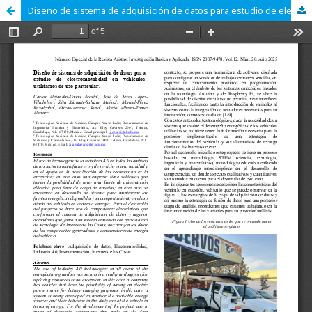
Diseño de sistema de adquisición de datos para estudio de electromovilidad en vehículos utilitarios de uso particular.