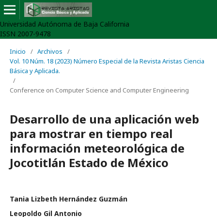
Universidad Autónoma de Baja California
ISSN 2007-9478
Inicio
/
Archivos
/
Vol. 10 Núm. 18 (2023) Número Especial de la Revista Aristas Ciencia
Básica y Aplicada.
/
Conference on Computer Science and Computer Engineering
Desarrollo de una aplicación web
para mostrar en tiempo real
información meteorológica de
Jocotitlán Estado de México
Tania Lizbeth Hernández Guzmán
Leopoldo Gil Antonio