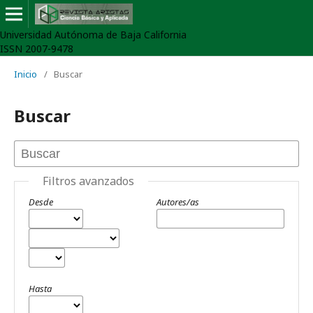
Universidad Autónoma de Baja California
ISSN 2007-9478
Inicio
/
Buscar
Buscar
Filtros avanzados
Desde
Autores/as
Hasta