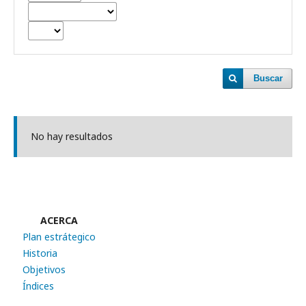
Buscar
No hay resultados
ACERCA
Plan estrátegico
Historia
Objetivos
Índices