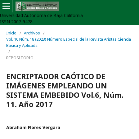
Universidad Autónoma de Baja California
ISSN 2007-9478
Inicio
/
Archivos
/
Vol. 10 Núm. 18 (2023) Número Especial de la Revista Aristas Ciencia
Básica y Aplicada.
/
REPOSITORIO
ENCRIPTADOR CAÓTICO DE
IMÁGENES EMPLEANDO UN
SISTEMA EMBEBIDO Vol.6, Núm.
11. Año 2017
Abraham Flores Vergara