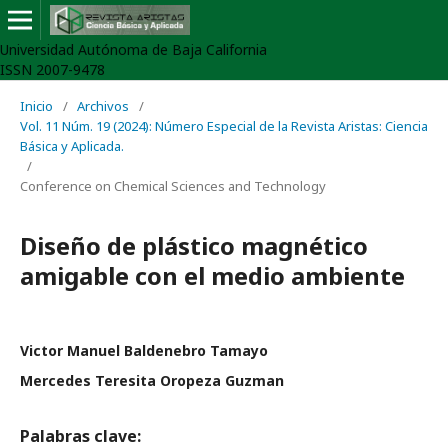
Universidad Autónoma de Baja California
ISSN 2007-9478
Inicio
/
Archivos
/
Vol. 11 Núm. 19 (2024): Número Especial de la Revista Aristas: Ciencia
Básica y Aplicada.
/
Conference on Chemical Sciences and Technology
Diseño de plástico magnético
amigable con el medio ambiente
Victor Manuel Baldenebro Tamayo
Mercedes Teresita Oropeza Guzman
Palabras clave: