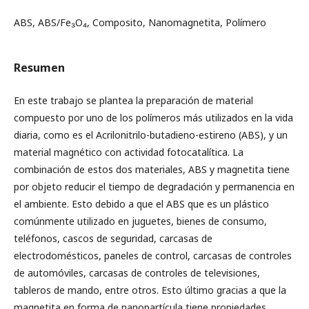
ABS, ABS/Fe₃O₄, Composito, Nanomagnetita, Polímero
Resumen
En este trabajo se plantea la preparación de material
compuesto por uno de los polímeros más utilizados en la vida
diaria, como es el Acrilonitrilo-butadieno-estireno (ABS), y un
material magnético con actividad fotocatalítica. La
combinación de estos dos materiales, ABS y magnetita tiene
por objeto reducir el tiempo de degradación y permanencia en
el ambiente. Esto debido a que el ABS que es un plástico
comúnmente utilizado en juguetes, bienes de consumo,
teléfonos, cascos de seguridad, carcasas de
electrodomésticos, paneles de control, carcasas de controles
de automóviles, carcasas de controles de televisiones,
tableros de mando, entre otros. Esto último gracias a que la
magnetita en forma de nanopartícula tiene propiedades