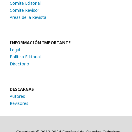
Comité Editorial
Comité Revisor
Áreas de la Revista
INFORMACIÓN IMPORTANTE
Legal
Política Editorial
Directorio
DESCARGAS
Autores
Revisores
Copyright © 2012-2024 Facultad de Ciencias Químicas