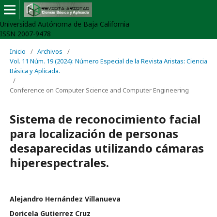
Universidad Autónoma de Baja California
ISSN 2007-9478
Inicio
/
Archivos
/
Vol. 11 Núm. 19 (2024): Número Especial de la Revista Aristas: Ciencia
Básica y Aplicada.
/
Conference on Computer Science and Computer Engineering
Sistema de reconocimiento facial
para localización de personas
desaparecidas utilizando cámaras
hiperespectrales.
Alejandro Hernández Villanueva
Doricela Gutierrez Cruz