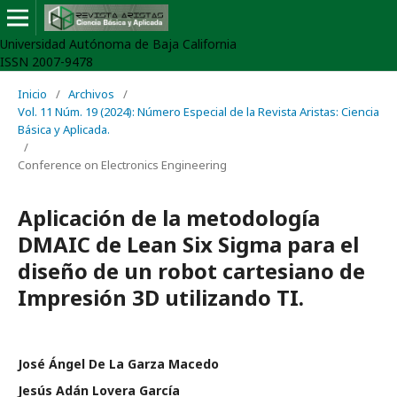
Universidad Autónoma de Baja California
ISSN 2007-9478
Inicio
/
Archivos
/
Vol. 11 Núm. 19 (2024): Número Especial de la Revista Aristas: Ciencia
Básica y Aplicada.
/
Conference on Electronics Engineering
Aplicación de la metodología
DMAIC de Lean Six Sigma para el
diseño de un robot cartesiano de
Impresión 3D utilizando TI.
José Ángel De La Garza Macedo
Jesús Adán Lovera García