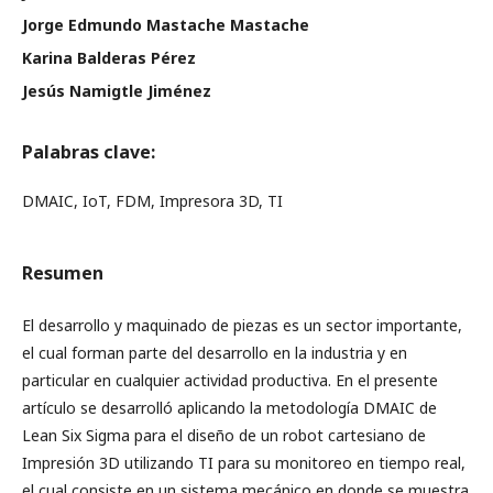
Jorge Edmundo Mastache Mastache
Karina Balderas Pérez
Jesús Namigtle Jiménez
Palabras clave:
DMAIC, IoT, FDM, Impresora 3D, TI
Resumen
El desarrollo y maquinado de piezas es un sector importante,
el cual forman parte del desarrollo en la industria y en
particular en cualquier actividad productiva. En el presente
artículo se desarrolló aplicando la metodología DMAIC de
Lean Six Sigma para el diseño de un robot cartesiano de
Impresión 3D utilizando TI para su monitoreo en tiempo real,
el cual consiste en un sistema mecánico en donde se muestra