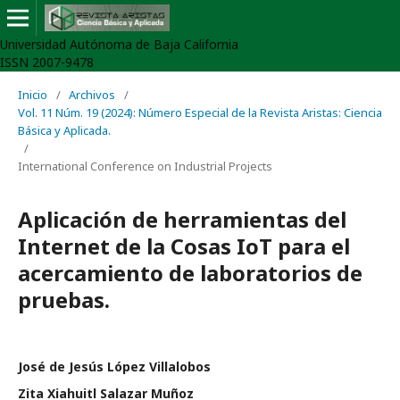
Universidad Autónoma de Baja California
ISSN 2007-9478
Inicio
/
Archivos
/
Vol. 11 Núm. 19 (2024): Número Especial de la Revista Aristas: Ciencia
Básica y Aplicada.
/
International Conference on Industrial Projects
Aplicación de herramientas del
Internet de la Cosas IoT para el
acercamiento de laboratorios de
pruebas.
José de Jesús López Villalobos
Zita Xiahuitl Salazar Muñoz