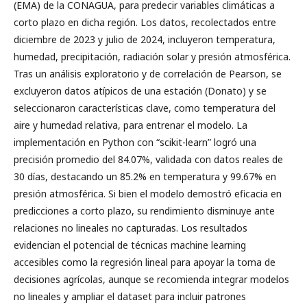
(EMA) de la CONAGUA, para predecir variables climáticas a
corto plazo en dicha región. Los datos, recolectados entre
diciembre de 2023 y julio de 2024, incluyeron temperatura,
humedad, precipitación, radiación solar y presión atmosférica.
Tras un análisis exploratorio y de correlación de Pearson, se
excluyeron datos atípicos de una estación (Donato) y se
seleccionaron características clave, como temperatura del
aire y humedad relativa, para entrenar el modelo. La
implementación en Python con “scikit-learn” logró una
precisión promedio del 84.07%, validada con datos reales de
30 días, destacando un 85.2% en temperatura y 99.67% en
presión atmosférica. Si bien el modelo demostró eficacia en
predicciones a corto plazo, su rendimiento disminuye ante
relaciones no lineales no capturadas. Los resultados
evidencian el potencial de técnicas machine learning
accesibles como la regresión lineal para apoyar la toma de
decisiones agrícolas, aunque se recomienda integrar modelos
no lineales y ampliar el dataset para incluir patrones