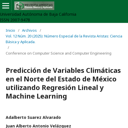
Universidad Autónoma de Baja California
ISSN 2007-9478
Inicio
/
Archivos
/
Vol. 12 Núm. 20 (2025): Número Especial de la Revista Aristas: Ciencia
Básica y Aplicada.
/
Conference on Computer Science and Computer Engineering
Predicción de Variables Climáticas
en el Norte del Estado de México
utilizando Regresión Lineal y
Machine Learning
Adalberto Suarez Alvarado
Juan Alberto Antonio Velázquez