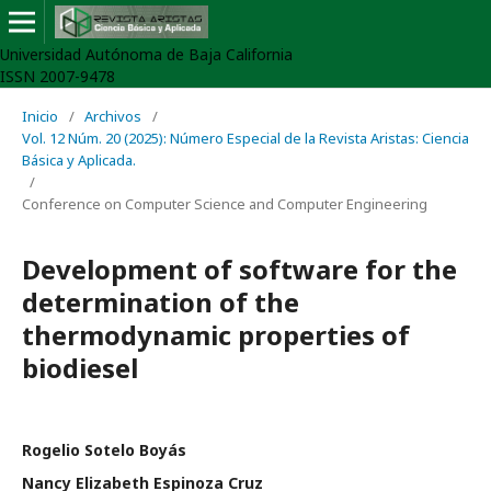
Universidad Autónoma de Baja California
ISSN 2007-9478
Inicio
/
Archivos
/
Vol. 12 Núm. 20 (2025): Número Especial de la Revista Aristas: Ciencia
Básica y Aplicada.
/
Conference on Computer Science and Computer Engineering
Development of software for the
determination of the
thermodynamic properties of
biodiesel
Rogelio Sotelo Boyás
Nancy Elizabeth Espinoza Cruz