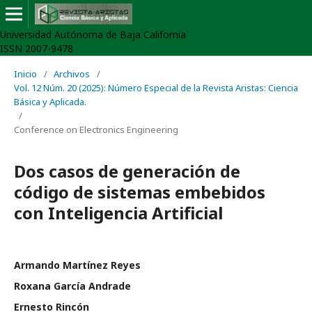
Universidad Autónoma de Baja California
ISSN 2007-9478
Inicio
/
Archivos
/
Vol. 12 Núm. 20 (2025): Número Especial de la Revista Aristas: Ciencia
Básica y Aplicada.
/
Conference on Electronics Engineering
Dos casos de generación de
código de sistemas embebidos
con Inteligencia Artificial
Armando Martínez Reyes
Roxana García Andrade
Ernesto Rincón