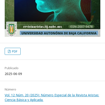
PDF
Publicado
2025-06-09
Número
Vol. 12 Núm. 20 (2025): Número Especial de la Revista Aristas:
Ciencia Básica y Aplicada.