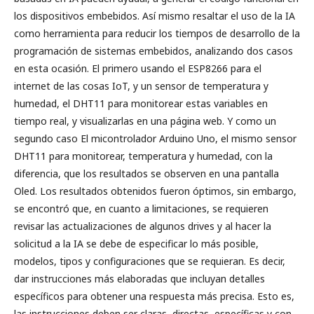
los dispositivos embebidos. Así mismo resaltar el uso de la IA
como herramienta para reducir los tiempos de desarrollo de la
programación de sistemas embebidos, analizando dos casos
en esta ocasión. El primero usando el ESP8266 para el
internet de las cosas IoT, y un sensor de temperatura y
humedad, el DHT11 para monitorear estas variables en
tiempo real, y visualizarlas en una página web. Y como un
segundo caso El micontrolador Arduino Uno, el mismo sensor
DHT11 para monitorear, temperatura y humedad, con la
diferencia, que los resultados se observen en una pantalla
Oled. Los resultados obtenidos fueron óptimos, sin embargo,
se encontró que, en cuanto a limitaciones, se requieren
revisar las actualizaciones de algunos drives y al hacer la
solicitud a la IA se debe de especificar lo más posible,
modelos, tipos y configuraciones que se requieran. Es decir,
dar instrucciones más elaboradas que incluyan detalles
específicos para obtener una respuesta más precisa. Esto es,
las instrucciones deben ser claras, directas, específicas y con