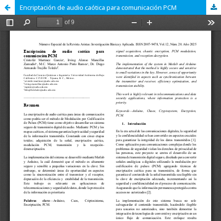
Encriptación de audio caótica para comunicación PCM