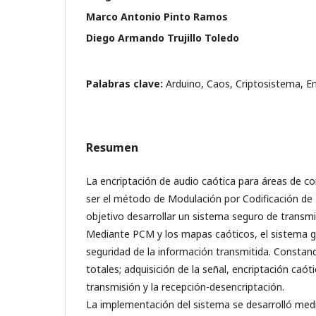
Marco Antonio Pinto Ramos
Diego Armando Trujillo Toledo
Palabras clave:
Arduino, Caos, Criptosistema, E
Resumen
La encriptación de audio caótica para áreas de 
ser el método de Modulación por Codificación de
objetivo desarrollar un sistema seguro de transmis
Mediante PCM y los mapas caóticos, el sistema ga
seguridad de la información transmitida. Constan
totales; adquisición de la señal, encriptación caó
transmisión y la recepción-desencriptación.
La implementación del sistema se desarrolló medi