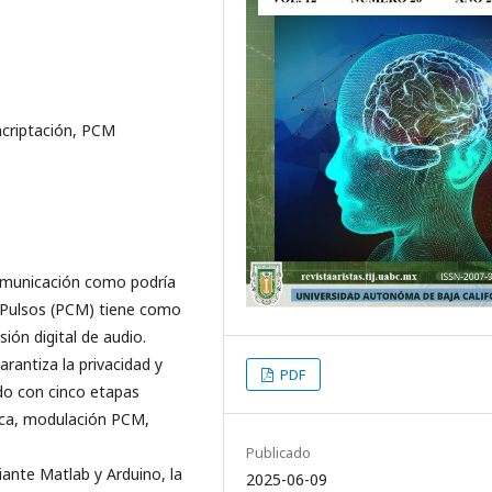
ncriptación, PCM
comunicación como podría
 Pulsos (PCM) tiene como
ión digital de audio.
rantiza la privacidad y
PDF
do con cinco etapas
tica, modulación PCM,
Publicado
ante Matlab y Arduino, la
2025-06-09