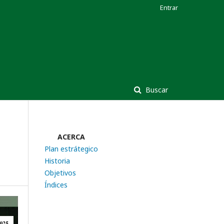
Entrar
Buscar
ACERCA
Plan estrátegico
Historia
Objetivos
Índices