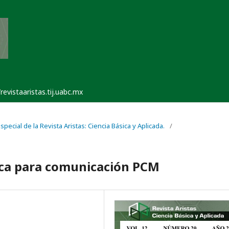
/revistaaristas.tij.uabc.mx
pecial de la Revista Aristas: Ciencia Básica y Aplicada.
/
ica para comunicación PCM