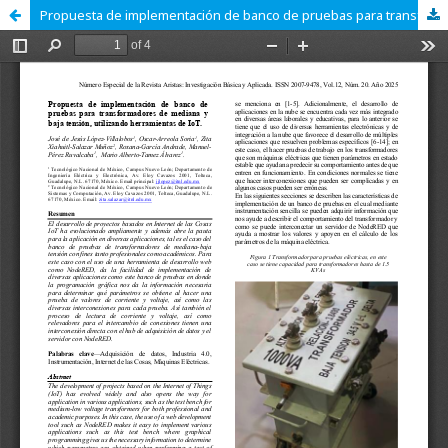
Propuesta de implementación de banco de pruebas para transformadores de mediana y baja tensión, utilizando herramientas de IoT.