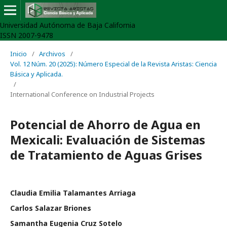
Universidad Autónoma de Baja California
ISSN 2007-9478
Inicio
/
Archivos
/
Vol. 12 Núm. 20 (2025): Número Especial de la Revista Aristas: Ciencia
Básica y Aplicada.
/
International Conference on Industrial Projects
Potencial de Ahorro de Agua en
Mexicali: Evaluación de Sistemas
de Tratamiento de Aguas Grises
Claudia Emilia Talamantes Arriaga
Carlos Salazar Briones
Samantha Eugenia Cruz Sotelo