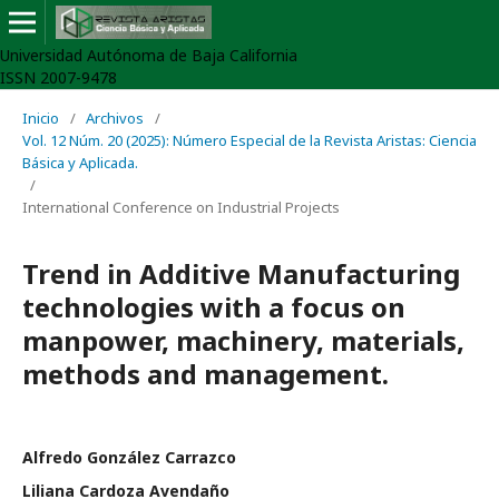
Universidad Autónoma de Baja California
ISSN 2007-9478
Inicio
/
Archivos
/
Vol. 12 Núm. 20 (2025): Número Especial de la Revista Aristas: Ciencia
Básica y Aplicada.
/
International Conference on Industrial Projects
Trend in Additive Manufacturing
technologies with a focus on
manpower, machinery, materials,
methods and management.
Alfredo González Carrazco
Liliana Cardoza Avendaño